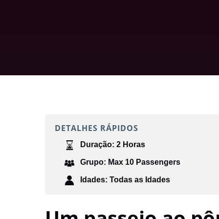
DETALHES RÁPIDOS
Duração:
2 Horas
Grupo:
Max 10 Passengers
Idades:
Todas as Idades
Um passeio ao pôr