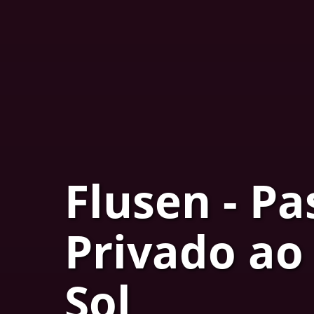
Flusen - Pa
Privado ao
Sol