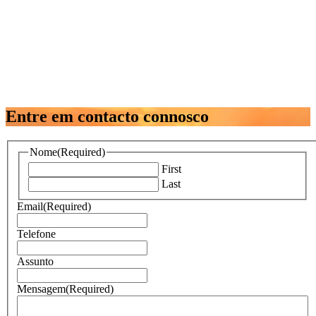
Entre em contacto connosco
Nome
(Required)
First
Last
Email
(Required)
Telefone
Assunto
Mensagem
(Required)