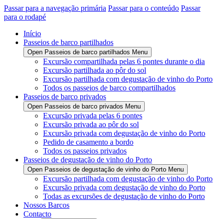
Passar para a navegação primária
Passar para o conteúdo
Passar
para o rodapé
Início
Passeios de barco partilhados
Open Passeios de barco partilhados Menu
Excursão compartilhada pelas 6 pontes durante o dia
Excursão partilhada ao pôr do sol
Excursão partilhada com degustação de vinho do Porto
Todos os passeios de barco compartilhados
Passeios de barco privados
Open Passeios de barco privados Menu
Excursão privada pelas 6 pontes
Excursão privada ao pôr do sol
Excursão privada com degustação de vinho do Porto
Pedido de casamento a bordo
Todos os passeios privados
Passeios de degustação de vinho do Porto
Open Passeios de degustação de vinho do Porto Menu
Excursão partilhada com degustação de vinho do Porto
Excursão privada com degustação de vinho do Porto
Todas as excursões de degustação de vinho do Porto
Nossos Barcos
Contacto