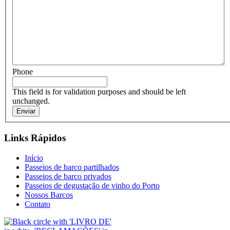
Phone
This field is for validation purposes and should be left
unchanged.
Links Rápidos
Início
Passeios de barco partilhados
Passeios de barco privados
Passeios de degustação de vinho do Porto
Nossos Barcos
Contato