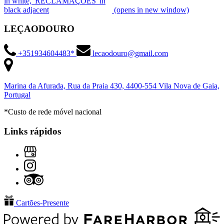
(opens in new window)
LEÇAODOURO
+351934604483*
lecaodouro@gmail.com
Marina da Afurada, Rua da Praia 430, 4400-554 Vila Nova de Gaia,
Portugal
*Custo de rede móvel nacional
Links rápidos
Cartões-Presente